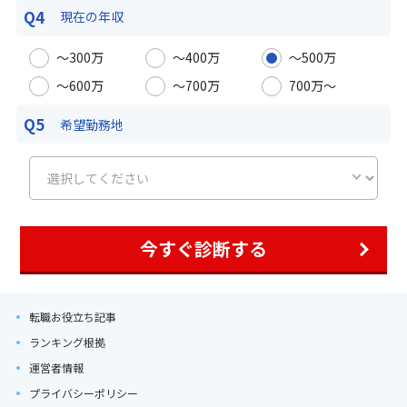
Q4
現在の年収
〜300万
〜400万
〜500万
〜600万
〜700万
700万〜
Q5
希望勤務地
今すぐ診断する
転職お役立ち記事
ランキング根拠
運営者情報
プライバシーポリシー