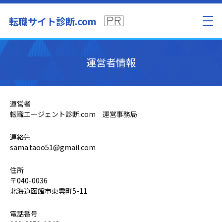
転職サイト診断.com
運営者情報
運営者
転職エージェント診断.com 運営事務局
連絡先
sama.taoo51@gmail.com
住所
〒040-0036
北海道函館市東雲町5-11
電話番号