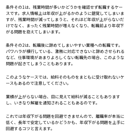
条件その1は、残業時間が多いかどうかを確認せず転職するケー
スです。求人情報上は年収が上がるかのように錯覚してしまいま
すが、残業時間が減ってしまうと、それほど年収が上がらないだ
けでなく、まったく残業時間が増えなくなり、転職前より年収下
がる問題を抱えてしまいます。
条件その2は、転職後に辞めてしまいやすい業種への転職です。
パワハラが横行している、激務に対応できないと辞めさせられる
など、仕事環境があまりよろしくない転職先の場合、このような
問題が起きてしまうこともあります。
このようなケースでは、給料そのものをまともに受け取れないケ
ースもあるので注意してください。
業績が上がらない場合、目に見えて給料が減ることもあります
し、いきなり解雇を通知されることもあるのです。
これでは年収下がる問題を回避できませんので、離職率が本当に
低く、長年で安定しているかどうかも、年収下がる問題を上手に
回避するコツと言えます。