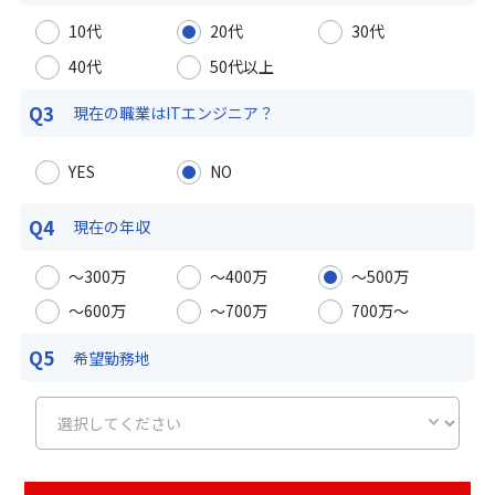
10代
20代
30代
40代
50代以上
Q3
現在の職業は
ITエンジニア？
YES
NO
Q4
現在の年収
〜300万
〜400万
〜500万
〜600万
〜700万
700万〜
Q5
希望勤務地