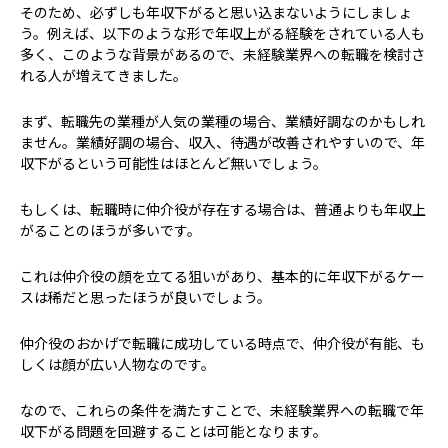
そのため、必ずしも年収下がると思い込まないようにしましょ
う。例えば、以下のような形で年収上がる経験をされている人も
多く、このような背景があるので、未経験業界への転職を検討さ
れる人が増えてきました。
まず、転職先の業種が人気の業種の場合、業績好調なのかもしれ
ません。業績好調の場合、収入、待遇が改善されやすいので、年
収下がるという可能性はほとんど無いでしょう。
もしくは、転職時に仲介役が存在する場合は、普通よりも年収上
がることのほうが多いです。
これは仲介役の顔を立てる狙いがあり、基本的に年収下がるケー
スは稀だと思ったほうが良いでしょう。
仲介役のおかげで転職に成功している時点で、仲介役が有能、も
しくは顔が広い人物なのです。
なので、これらの条件を満たすことで、未経験業界への転職で年
収下がる問題を回避することは可能となります。