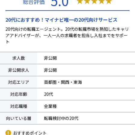
5.0
★
★
★
★
★
総合評価
20代におすすめ！マイナビ唯一の20代向けサービス
20代向けの転職エージェント。20代の転職市場を熟知したキャリ
アアドバイザーが、一人一人の求職者を担当し入社までをサポー
ト
求人数
非公開
非公開求人
非公開
対応エリア
首都圏・関西・東海
対応年齢
20代
対応職種
全業種
向いている層
転職検討中の20代
おすすめポイント