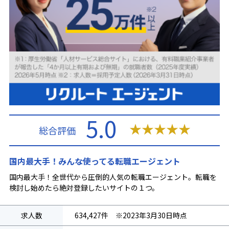
5.0
★
★
★
★
★
総合評価
国内最大手！みんな使ってる転職エージェント
国内最大手！全世代から圧倒的人気の転職エージェント。転職を
検討し始めたら絶対登録したいサイトの１つ。
求人数
634,427件 ※2023年3月30日時点