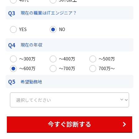
Q3
現在の職業は
ITエンジニア？
YES
NO
Q4
現在の年収
〜300万
〜400万
〜500万
〜600万
〜700万
700万〜
Q5
希望勤務地
今すぐ診断する