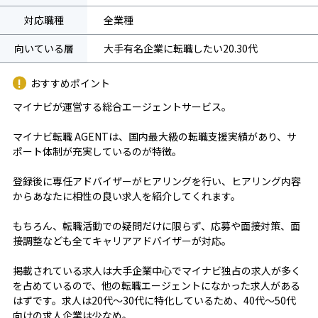
対応職種
全業種
向いている層
大手有名企業に転職したい20.30代
おすすめポイント
マイナビが運営する総合エージェントサービス。
マイナビ転職 AGENTは、国内最大級の転職支援実績があり、サ
ポート体制が充実しているのが特徴。
登録後に専任アドバイザーがヒアリングを行い、ヒアリング内容
からあなたに相性の良い求人を紹介してくれます。
もちろん、転職活動での疑問だけに限らず、応募や面接対策、面
接調整なども全てキャリアアドバイザーが対応。
掲載されている求人は大手企業中心でマイナビ独占の求人が多く
を占めているので、他の転職エージェントになかった求人がある
はずです。求人は20代～30代に特化しているため、40代～50代
向けの求人企業は少なめ。