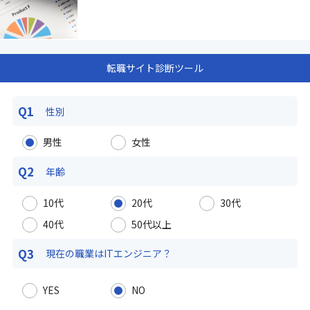
転職サイト診断ツール
Q1
性別
男性
女性
Q2
年齢
10代
20代
30代
40代
50代以上
Q3
現在の職業は
ITエンジニア？
YES
NO