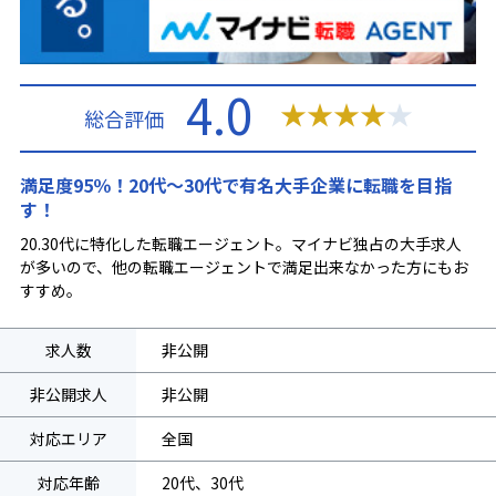
4.0
★
★
★
★
★
総合評価
満足度95％！20代～30代で有名大手企業に転職を目指
す！
20.30代に特化した転職エージェント。マイナビ独占の大手求人
が多いので、他の転職エージェントで満足出来なかった方にもお
すすめ。
求人数
非公開
非公開求人
非公開
対応エリア
全国
対応年齢
20代、30代