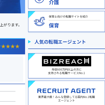
介護
保育士向けの転職サイトを紹介
保育
上がります。
人気の転職エージェント
★
★
★
★
★
年収600万円以上の方に
支持される転職サービスNo.1
業界最大級！みんな登録してる国内No.1転職
エージェント