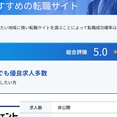
すすめの転職サイト
たい地域に強い転職サイトを選ぶことによって転職成功確率は
5.0
総合評価
職でも優良求人多数
職したい方
求人数
非公開