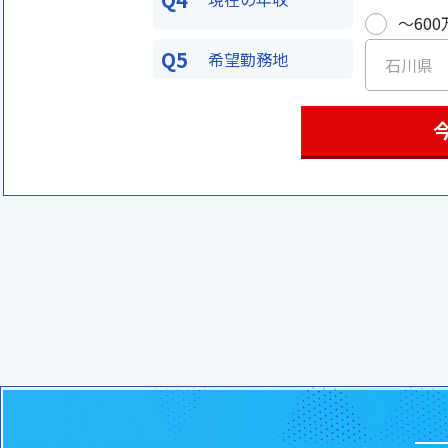
〜600
Q5
希望勤務地