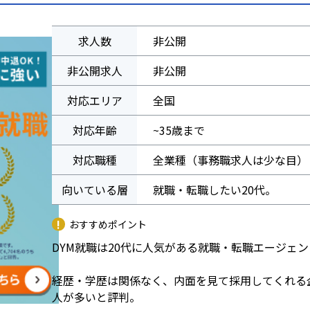
求人数
非公開
非公開求人
非公開
対応エリア
全国
対応年齢
~35歳まで
対応職種
全業種（事務職求人は少な目）
向いている層
就職・転職したい20代。
おすすめポイント
DYM就職は20代に人気がある就職・転職エージェ
経歴・学歴は関係なく、内面を見て採用してくれる
人が多いと評判。