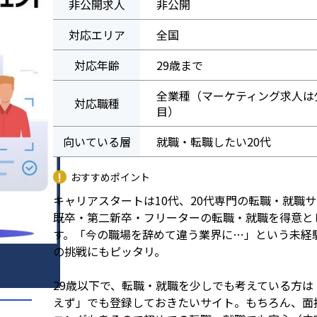
非公開求人
非公開
対応エリア
全国
対応年齢
29歳まで
全業種（マーケティング求人は
対応職種
目）
向いている層
就職・転職したい20代
おすすめポイント
キャリアスタートは10代、20代専門の転職・就職
既卒・第二新卒・フリーターの転職・就職を得意と
す。「今の職場を辞めて違う業界に…」という未経
の挑戦にもピッタリ。
29歳以下で、転職・就職を少しでも考えている方は
えず」でも登録しておきたいサイト。もちろん、面