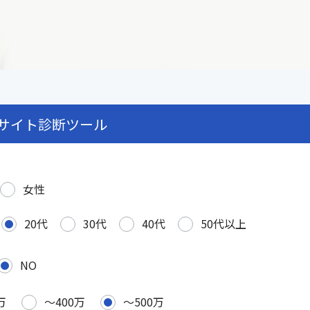
サイト診断ツール
女性
20代
30代
40代
50代以上
NO
万
〜400万
〜500万