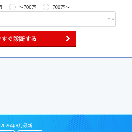
万
〜700万
700万〜
今すぐ診断する
2026年8月最新