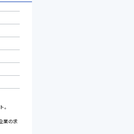
ント。
企業の求