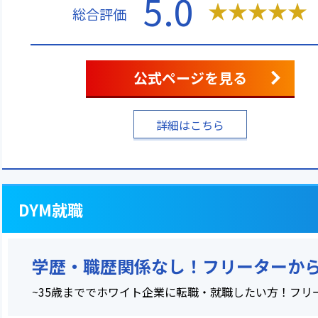
5.0
★
★
★
★
★
総合評価
公式ページを見る
詳細はこちら
DYM就職
学歴・職歴関係なし！フリーターか
~35歳まででホワイト企業に転職・就職したい方！フリ