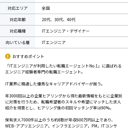
対応エリア
全国
対応年齢
20代、30代、40代
対応職種
ITエンジニア・デザイナー
向いている層
ITエンジニア
おすすめポイント
「ITエンジニアが利用したい転職エージェントNo.1」に選ばれる
エンジニア経験者専門の転職エージェント。
IT業界に精通した優秀なキャリアアドバイザーが揃う。
年3000回以上の企業ヒアリングから得た最新情報をもとに企業別
に対策を行うため、転職希望者のスキルや希望にマッチした求人
紹介を得意とし、ヒアリング後の初回マッチング率は90%。
保有求人7000件以上のうち約8割が年収600万円以上であり、
WEB･アプリエンジニア，インフラエンジニア，PM，ITコンサ