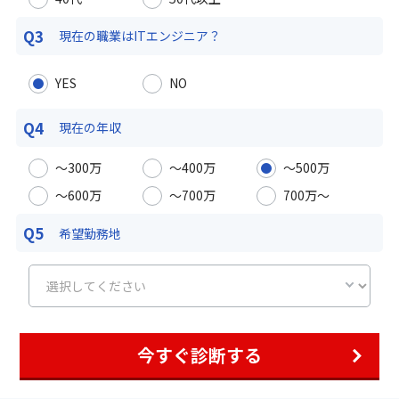
Q3
現在の職業は
ITエンジニア？
YES
NO
Q4
現在の年収
〜300万
〜400万
〜500万
〜600万
〜700万
700万〜
Q5
希望勤務地
今すぐ診断する