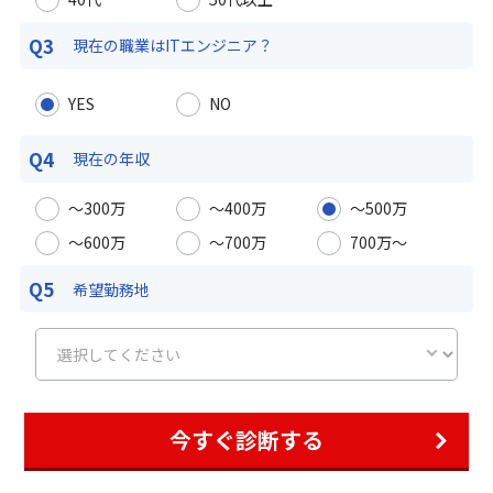
Q3
現在の職業は
ITエンジニア？
YES
NO
Q4
現在の年収
〜300万
〜400万
〜500万
〜600万
〜700万
700万〜
Q5
希望勤務地
今すぐ診断する