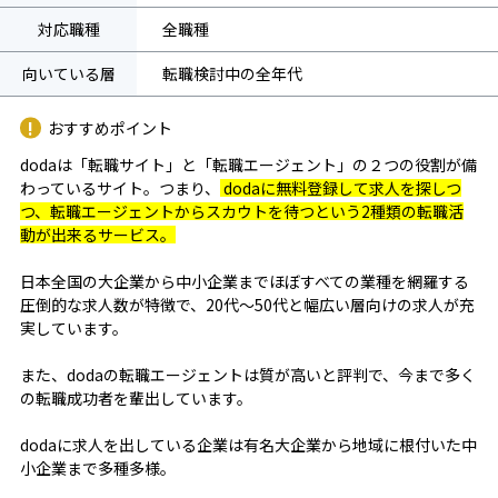
対応職種
全職種
向いている層
転職検討中の全年代
おすすめポイント
dodaは「転職サイト」と「転職エージェント」の２つの役割が備
わっているサイト。つまり、
dodaに無料登録して求人を探しつ
つ、転職エージェントからスカウトを待つという2種類の転職活
動が出来るサービス。
日本全国の大企業から中小企業までほぼすべての業種を網羅する
圧倒的な求人数が特徴で、20代～50代と幅広い層向けの求人が充
実しています。
また、dodaの転職エージェントは質が高いと評判で、今まで多く
の転職成功者を輩出しています。
dodaに求人を出している企業は有名大企業から地域に根付いた中
小企業まで多種多様。