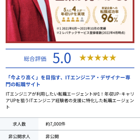
5.0
★
★
★
★
★
総合評価
「今より高く」を目指す、ITエンジニア・デザイナー専
門の転職サイト
ITエンジニアが利用したい転職エージェント№1！年収UP･キャリ
アUPを狙うITエンジニア経験者の支援に特化した転職エージェン
ト
求人数
約7,000件
非公開求人
非公開