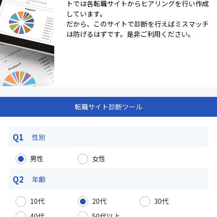
トでは各転職サイトからヒアリングを行い作成
しています。
だから、このサイトで診断を行えばミスマッチ
は防げるはずです。是非ご利用ください。
転職サイト診断ツール
Q1
性別
男性
女性
Q2
年齢
10代
20代
30代
40代
50代以上