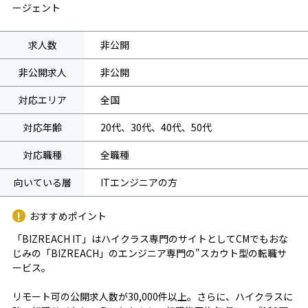
ージェント
求人数
非公開
非公開求人
非公開
対応エリア
全国
対応年齢
20代、30代、40代、50代
対応職種
全職種
向いている層
ITエンジニアの方
おすすめポイント
「BIZREACH IT」はハイクラス専門のサイトとしてCMでもおな
じみの「BIZREACH」のエンジニア専門の"スカウト型の転職サ
ービス。
リモート可の公開求人数が30,000件以上。さらに、ハイクラスに