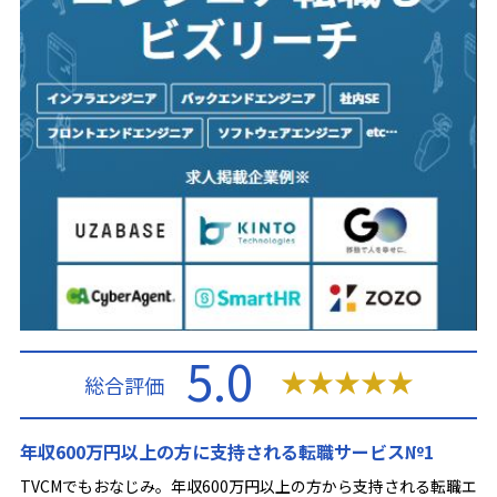
5.0
★
★
★
★
★
総合評価
年収600万円以上の方に支持される転職サービス№1
TVCMでもおなじみ。年収600万円以上の方から支持される転職エ