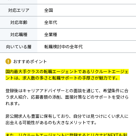
対応エリア
全国
対応年齢
全年代
対応職種
全業種
向いている層
転職検討中の全年代
おすすめポイント
国内最大手クラスの転職エージェントであるリクルートエージェ
ントは、求人数の多さと転職サポートの手厚さが魅力です。
登録後はキャリアアドバイザーとの面談を通じて、希望条件に合
う求人紹介、応募書類の添削、面接対策などのサポートを受けら
れます。
非公開求人も豊富に保有しており、自分では見つけにくい求人に
出会える可能性があるのも大きなメリットです。
また、リクルートエージェントに登録するとリクナビNEXTも利