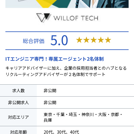
5.0
★
★
★
★
★
総合評価
ITエンジニア専門！専属エージェント2名体制
キャリアアドバイザーに加え、企業の採用担当者とのハブとなる
リクルーティングアドバイザーが２名体制でサポート
求人数
非公開
非公開求人
非公開
東京・千葉・埼玉・神奈川・大阪・京都・
対応エリア
兵庫
対応年齢
20代、30代、40代