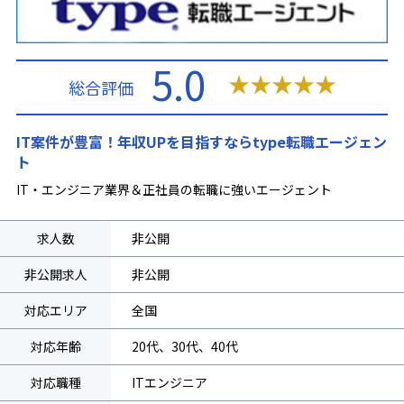
5.0
★
★
★
★
★
総合評価
IT案件が豊富！年収UPを目指すならtype転職エージェン
ト
IT・エンジニア業界＆正社員の転職に強いエージェント
求人数
非公開
非公開求人
非公開
対応エリア
全国
対応年齢
20代、30代、40代
対応職種
ITエンジニア