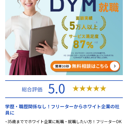
5.0
★
★
★
★
★
総合評価
学歴・職歴関係なし！フリーターからホワイト企業の社
員に
~35歳まででホワイト企業に転職・就職したい方！フリーターOK