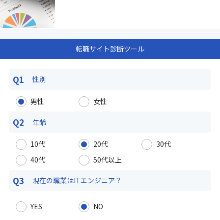
転職サイト診断ツール
Q1
性別
男性
女性
Q2
年齢
10代
20代
30代
40代
50代以上
Q3
現在の職業は
ITエンジニア？
YES
NO