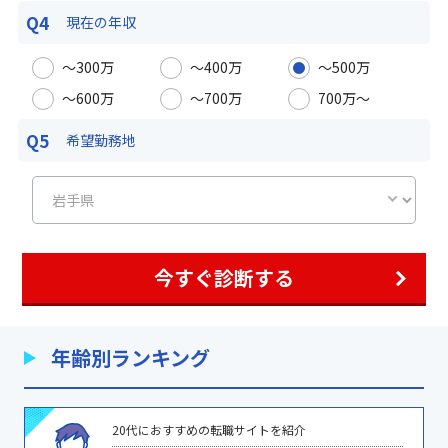
Q4
現在の年収
〜300万
〜400万
〜500万
〜600万
〜700万
700万〜
Q5
希望勤務地
今すぐ診断する
年齢別ランキング
20代におすすめの転職サイトを紹介