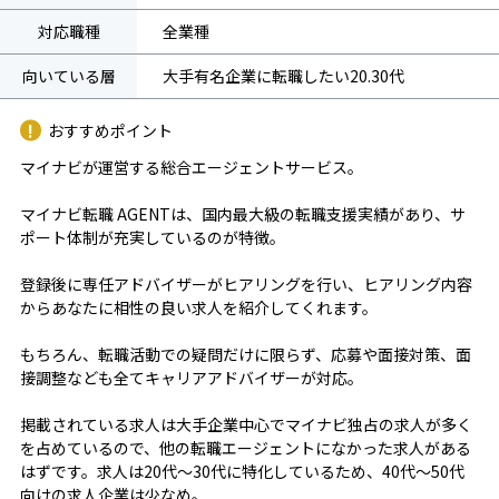
対応職種
全業種
向いている層
大手有名企業に転職したい20.30代
おすすめポイント
マイナビが運営する総合エージェントサービス。
マイナビ転職 AGENTは、国内最大級の転職支援実績があり、サ
ポート体制が充実しているのが特徴。
登録後に専任アドバイザーがヒアリングを行い、ヒアリング内容
からあなたに相性の良い求人を紹介してくれます。
もちろん、転職活動での疑問だけに限らず、応募や面接対策、面
接調整なども全てキャリアアドバイザーが対応。
掲載されている求人は大手企業中心でマイナビ独占の求人が多く
を占めているので、他の転職エージェントになかった求人がある
はずです。求人は20代～30代に特化しているため、40代～50代
向けの求人企業は少なめ。