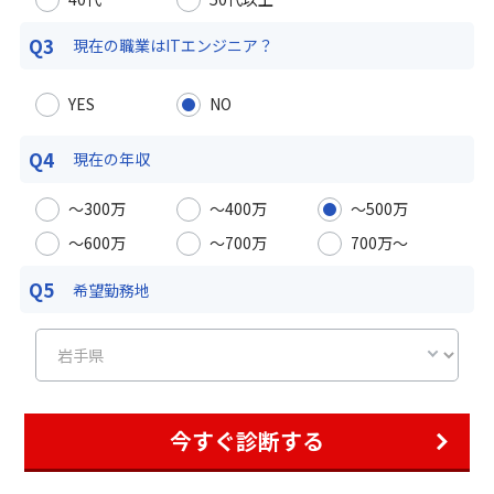
Q3
現在の職業は
ITエンジニア？
YES
NO
Q4
現在の年収
〜300万
〜400万
〜500万
〜600万
〜700万
700万〜
Q5
希望勤務地
今すぐ診断する