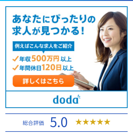
5.0
★
★
★
★
★
総合評価