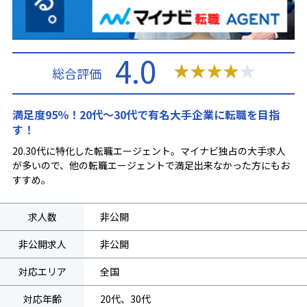
4.0
★
★
★
★
★
総合評価
満足度95％！20代～30代で有名大手企業に転職を目指
す！
20.30代に特化した転職エージェント。マイナビ独占の大手求人
が多いので、他の転職エージェントで満足出来なかった方にもお
すすめ。
求人数
非公開
非公開求人
非公開
対応エリア
全国
対応年齢
20代、30代