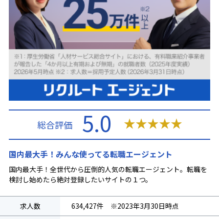
5.0
★
★
★
★
★
総合評価
国内最大手！みんな使ってる転職エージェント
国内最大手！全世代から圧倒的人気の転職エージェント。転職を
検討し始めたら絶対登録したいサイトの１つ。
求人数
634,427件 ※2023年3月30日時点