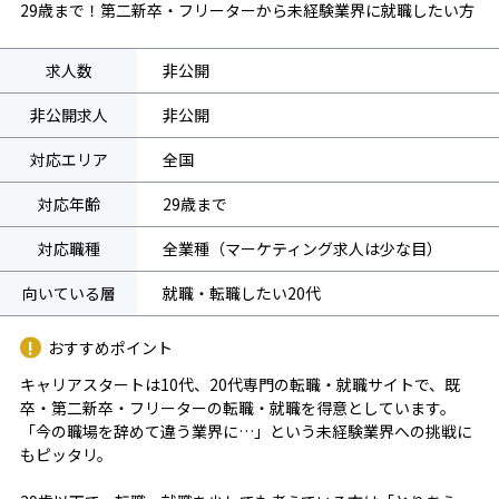
29歳まで！第二新卒・フリーターから未経験業界に就職したい方
求人数
非公開
非公開求人
非公開
対応エリア
全国
対応年齢
29歳まで
対応職種
全業種（マーケティング求人は少な目）
向いている層
就職・転職したい20代
おすすめポイント
キャリアスタートは10代、20代専門の転職・就職サイトで、既
卒・第二新卒・フリーターの転職・就職を得意としています。
「今の職場を辞めて違う業界に…」という未経験業界への挑戦に
もピッタリ。