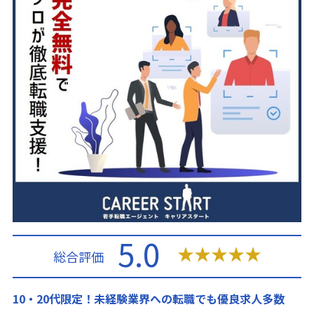
5.0
★
★
★
★
★
総合評価
10・20代限定！未経験業界への転職でも優良求人多数