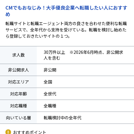
CMでもおなじみ！大手優良企業へ転職したい人におすす
め
転職サイトと転職エージェント両方の良さを合わせた便利な転職
サービスで、全年代から支持を受けている。転職を検討し始めた
ら登録しておきたいサイトの１つ。
30万件以上 ※2026年6月時点、非公開求
求人数
人を含む
非公開求人
非公開
対応エリア
全国
対応年齢
全世代
対応職種
全職種
向いている層
転職検討中の全年代
おすすめポイント