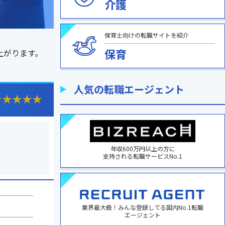
介護
保育士向けの転職サイトを紹介
保育
上がります。
人気の転職エージェント
★
★
★
★
★
年収600万円以上の方に
支持される転職サービスNo.1
業界最大級！みんな登録してる国内No.1転職
エージェント