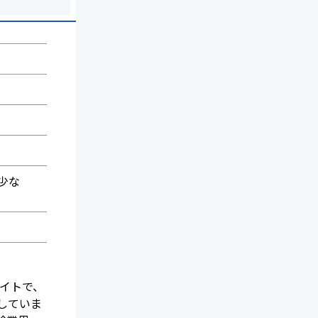
少な
サイトで、
していま