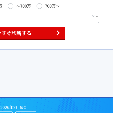
万
〜700万
700万〜
今すぐ診断する
2026年8月最新