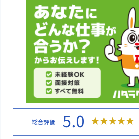
5.0
★
★
★
★
★
総合評価