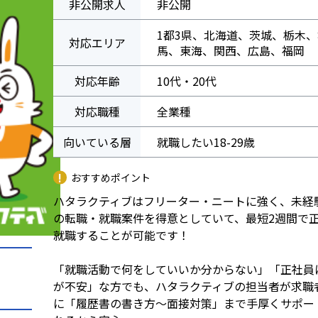
非公開求人
非公開
1都3県、北海道、茨城、栃木、
対応エリア
馬、東海、関西、広島、福岡
対応年齢
10代・20代
対応職種
全業種
向いている層
就職したい18-29歳
おすすめポイント
ハタラクティブはフリーター・ニートに強く、未経
の転職・就職案件を得意としていて、最短2週間で
就職することが可能です！
「就職活動で何をしていいか分からない」「正社員
が不安」な方でも、ハタラクティブの担当者が求職者
に「履歴書の書き方～面接対策」まで手厚くサポー