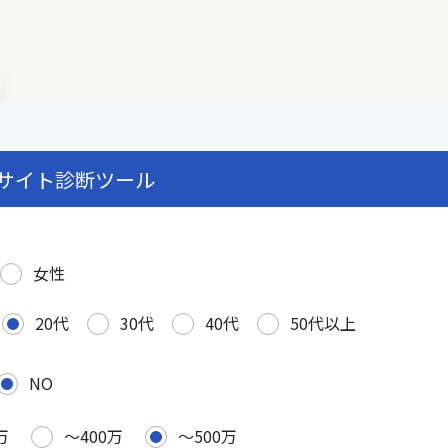
サイト診断ツール
女性
20代
30代
40代
50代以上
NO
万
〜400万
〜500万