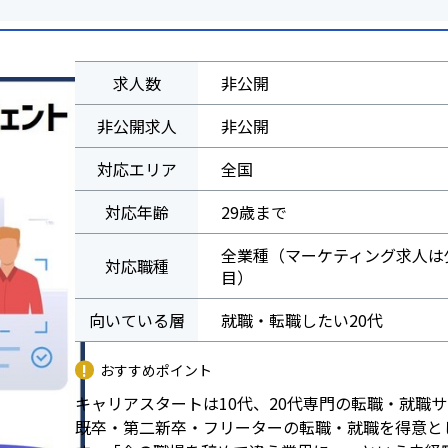
求人数
非公開
非公開求人
非公開
対応エリア
全国
対応年齢
29歳まで
全業種（マーケティング求人は
対応職種
目）
向いている層
就職・転職したい20代
おすすめポイント
キャリアスタートは10代、20代専門の転職・就職
既卒・第二新卒・フリーターの転職・就職を得意と