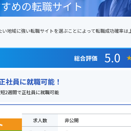
すすめの転職サイト
たい地域に強い転職サイトを選ぶことによって転職成功確率は
5.0
総合評価
正社員に就職可能！
最短2週間で正社員に就職可能
求人数
非公開