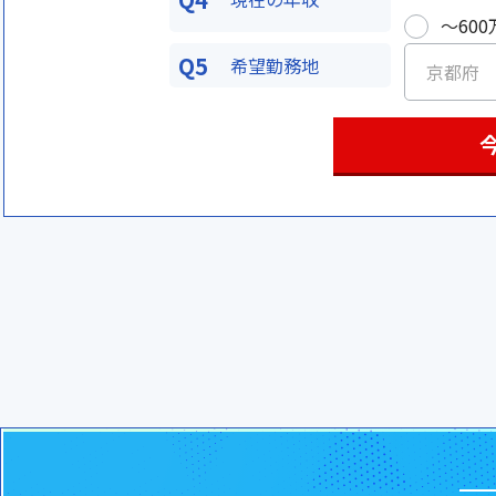
〜600
Q5
希望勤務地