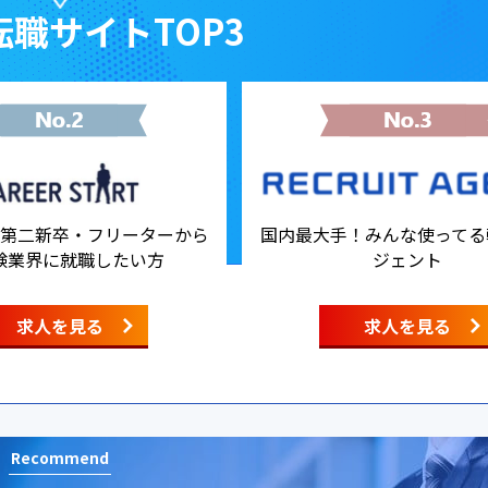
職サイトTOP3
！第二新卒・フリーターから
国内最大手！みんな使ってる
験業界に就職したい方
ジェント
求人を見る
求人を見る
Recommend