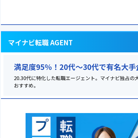
マイナビ転職 AGENT
満足度95％！20代～30代で有名大
20.30代に特化した転職エージェント。マイナビ独占
おすすめ。