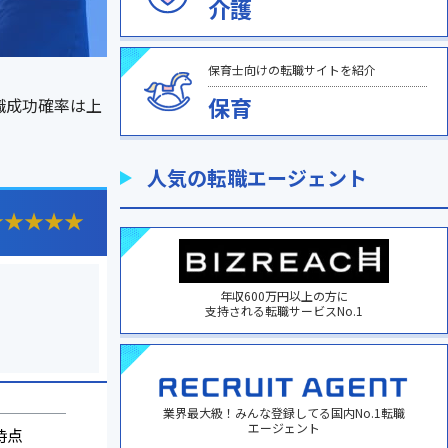
介護
保育士向けの転職サイトを紹介
保育
職成功確率は上
人気の転職エージェント
★
★
★
★
★
年収600万円以上の方に
支持される転職サービスNo.1
業界最大級！みんな登録してる国内No.1転職
エージェント
日時点