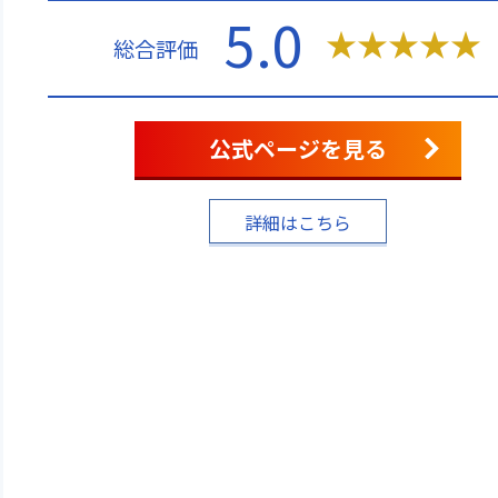
5.0
★
★
★
★
★
総合評価
公式ページを見る
詳細はこちら