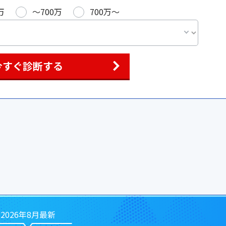
万
〜700万
700万〜
今すぐ診断する
2026年8月最新