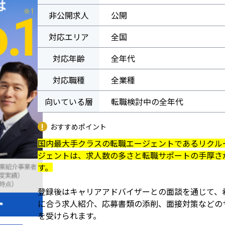
非公開求人
公開
対応エリア
全国
対応年齢
全年代
対応職種
全業種
向いている層
転職検討中の全年代
おすすめポイント
国内最大手クラスの転職エージェントであるリクル
ジェントは、求人数の多さと転職サポートの手厚さ
す。
登録後はキャリアアドバイザーとの面談を通じて、
に合う求人紹介、応募書類の添削、面接対策などの
を受けられます。