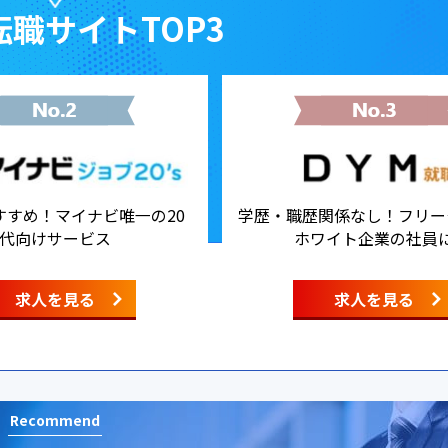
職サイトTOP3
すすめ！マイナビ唯一の20
学歴・職歴関係なし！フリー
代向けサービス
ホワイト企業の社員
求人を見る
求人を見る
Recommend