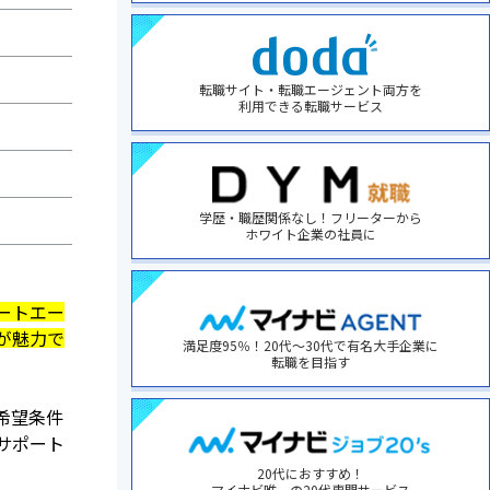
転職サイト・転職エージェント両方を
利用できる転職サービス
学歴・職歴関係なし！フリーターから
ホワイト企業の社員に
ートエー
が魅力で
満足度95％！20代～30代で有名大手企業に
転職を目指す
希望条件
サポート
20代におすすめ！
マイナビ唯一の20代専門サービス