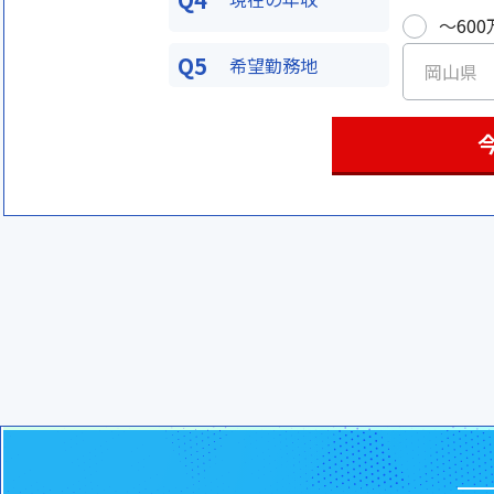
〜600
Q5
希望勤務地