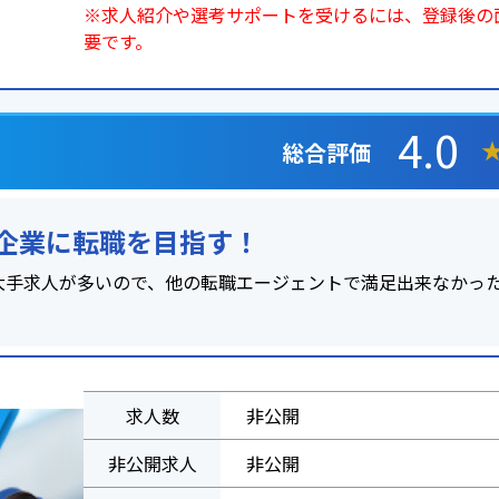
※求人紹介や選考サポートを受けるには、登録後の
要です。
4.0
総合評価
手企業に転職を目指す！
の大手求人が多いので、他の転職エージェントで満足出来なかっ
求人数
非公開
非公開求人
非公開