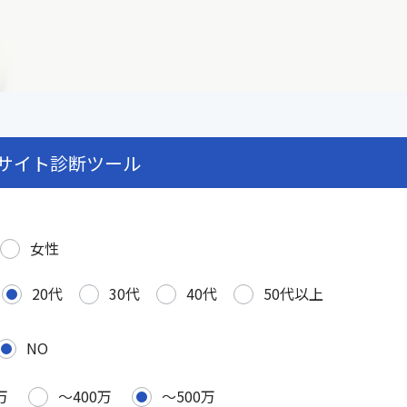
サイト診断ツール
女性
20代
30代
40代
50代以上
NO
万
〜400万
〜500万