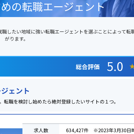
すめの転職エージェント
就職したい地域に強い転職エージェントを選ぶことによって転
がります。
5.0
総合評価
ージェント
。転職を検討し始めたら絶対登録したいサイトの１つ。
求人数
634,427件 ※2023年3月30