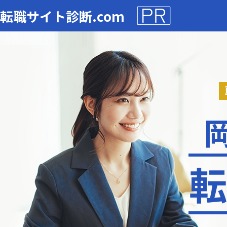
転職サイト診断.com
転