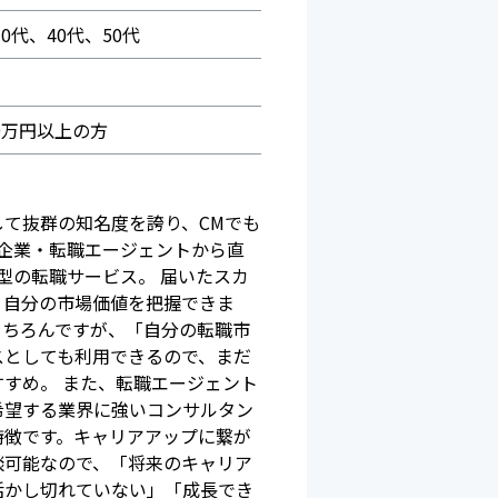
30代、40代、50代
0万円以上の方
て抜群の知名度を誇り、CMでも
"企業・転職エージェントから直
型の転職サービス。 届いたスカ
、自分の市場価値を把握できま
もちろんですが、「自分の転職市
スとしても利用できるので、まだ
すめ。 また、転職エージェント
希望する業界に強いコンサルタン
特徴です。キャリアアップに繋が
談可能なので、「将来のキャリア
活かし切れていない」「成長でき