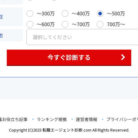
〜300万
〜400万
〜500万
収
〜600万
〜700万
700万〜
地
今すぐ診断する
職お役立ち記事
ランキング根拠
運営者情報
プライバシーポ
Copyright (C)2023 転職エージェント診断.com All Rights Reserved.