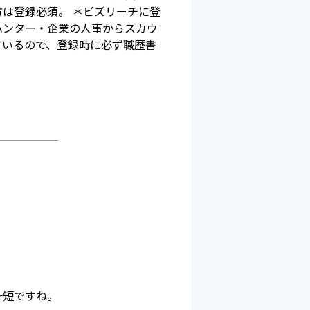
は登録必須。 ＊ビズリーチに登
ハンター・企業の人事からスカウ
ているので、登録時に必ず職歴書
一短ですね。