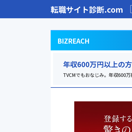
転職サイト診断.com
BIZREACH
年収600万円以上の
TVCMでもおなじみ。年収60