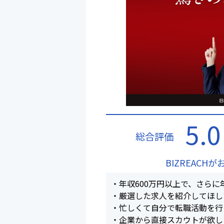
5.0
総合評価
BIZREACH
・年収600万円以上で、さらに
・厳選した求人を紹介してほし
・忙しくて自分で転職活動を行
・企業から直接スカウトが欲し