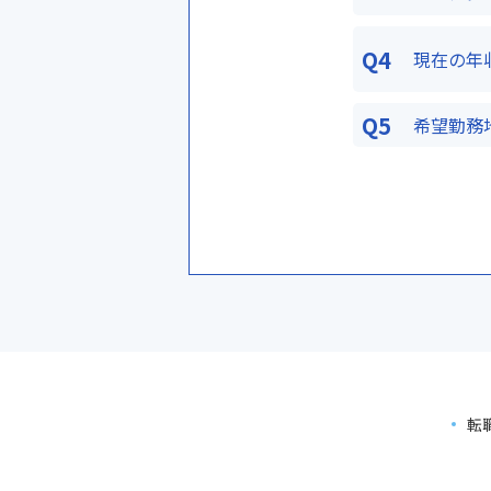
Q4
現在の年
Q5
希望勤務
転