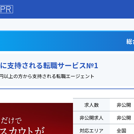
総
方に支持される転職サービス№1
0万円以上の方から支持される転職エージェント
求人数
非公開
非公開求人
非公開
対応エリア
全国