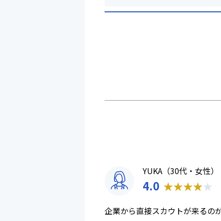
YUKA（30代・女性）
4.0
★
★
★
★
★
企業から直接スカウトが来るの