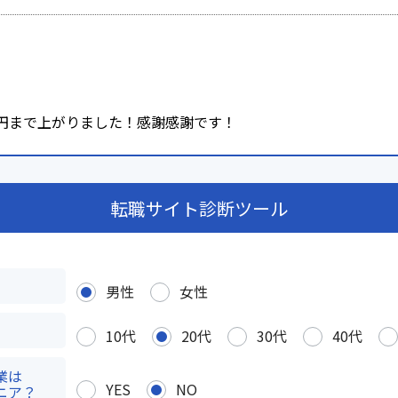
0万円まで上がりました！感謝感謝です！
転職サイト診断ツール
男性
女性
10代
20代
30代
40代
業は
YES
NO
ニア？