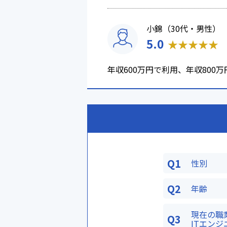
小錦（30代・男性）
5.0
★
★
★
★
★
年収600万円で利用、年収80
Q1
性別
Q2
年齢
現在の職
Q3
ITエンジ