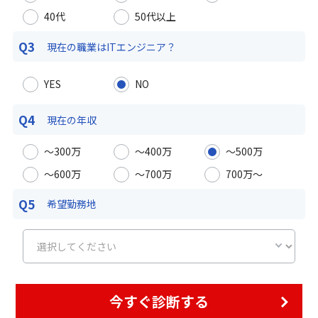
40代
50代以上
Q3
現在の職業は
ITエンジニア？
YES
NO
Q4
現在の年収
〜300万
〜400万
〜500万
〜600万
〜700万
700万〜
Q5
希望勤務地
今すぐ診断する