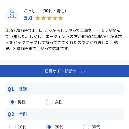
こっしー（30代・男性）
5.0
★
★
★
★
★
年収720万円で利用。こっからどうやって年収を上げようか悩ん
でいました。しかし、エージェントの方が確実に年収が上がる求
人をピックアップして持ってきてくれたので助かりました。結
果、800万円まで上がって感謝です。
転職サイト診断ツール
Q1
性別
男性
女性
Q2
年齢
10代
20代
30代