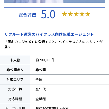
5.0
★
★
★
★
★
総合評価
リクルート運営のハイクラス向け転職エージェント
「匿名のレジュメ」に登録すると、ハイクラス求人のスカウトが
届く
求人数
約200,000件
非公開求人
非公開
対応エリア
全国
対応年齢
全年代
対応職種
全職種
向いている層
年収700万円以上の方