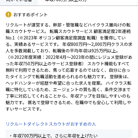
おすすめポイント
リクルートが運営する、幹部・管理職などハイクラス層向けの転
職スカウトサービス。 転職スカウトサービス 顧客満足度2年連続
No.1（※2023年 オリコン顧客満足度調査 転職）を獲得してい
る、実績あるサービスです。 年収800万円～2,000万円クラスの求
人を多数掲載しており、転職後の平均年収は925万円以上。
（※2022年度実績：2022年4月～2023年の間にレジュメ登録があ
った年収750万円以上のサービス登録者） スカウト機能もすべて
無料で利用できるため、焦って応募するのではなく、自分に合っ
たタイミングで転職活動を進められるのも魅力です。 登録後は、
ヘッドハンターが経歴や希望に合った求人を提案。 ハイクラス転
職に特化しているため、エージェントの質も高く、条件交渉まで
丁寧に対応してくれることから、年収アップを目指しやすいのも
魅力です。 匿名で登録できるため、在職中でも安心して利用しや
すいサービスです。
リクルートダイレクトスカウトがおすすめの人
・年収700万円以上で、さらに年収を上げたい