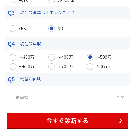
Q3
現在の職業は
ITエンジニア？
YES
NO
Q4
現在の年収
〜300万
〜400万
〜500万
〜600万
〜700万
700万〜
Q5
希望勤務地
今すぐ診断する