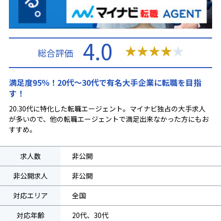
4.0
★
★
★
★
★
総合評価
満足度95％！20代～30代で有名大手企業に転職を目指
す！
20.30代に特化した転職エージェント。マイナビ独占の大手求人
が多いので、他の転職エージェントで満足出来なかった方にもお
すすめ。
求人数
非公開
非公開求人
非公開
対応エリア
全国
対応年齢
20代、30代