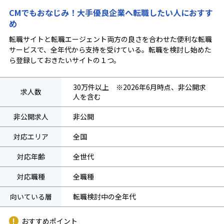
CMでもおなじみ！大手優良企業へ転職したい人におすす
め
転職サイトと転職エージェント両方の良さを合わせた便利な転職
サービスで、全年代から支持を受けている。転職を検討し始めた
ら登録しておきたいサイトの１つ。
30万件以上 ※2026年6月時点、非公開求
求人数
人を含む
非公開求人
非公開
対応エリア
全国
対応年齢
全世代
対応職種
全職種
向いている層
転職検討中の全年代
おすすめポイント