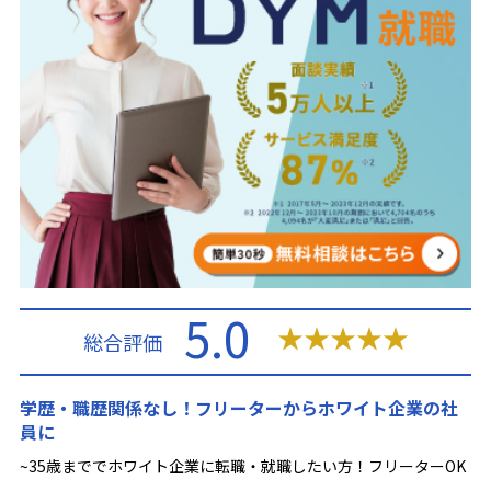
5.0
★
★
★
★
★
総合評価
学歴・職歴関係なし！フリーターからホワイト企業の社
員に
~35歳まででホワイト企業に転職・就職したい方！フリーターOK