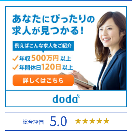
5.0
★
★
★
★
★
総合評価