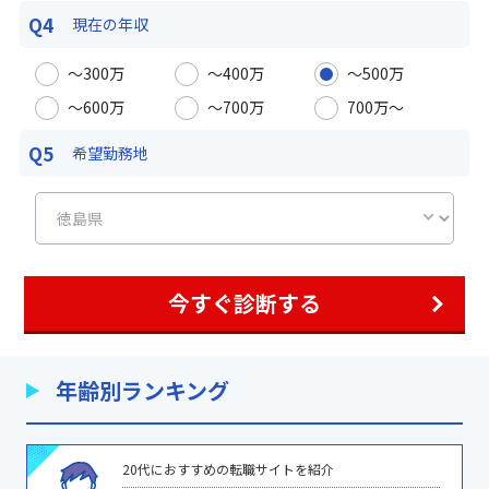
Q4
現在の年収
〜300万
〜400万
〜500万
〜600万
〜700万
700万〜
Q5
希望勤務地
今すぐ診断する
年齢別ランキング
20代におすすめの転職サイトを紹介