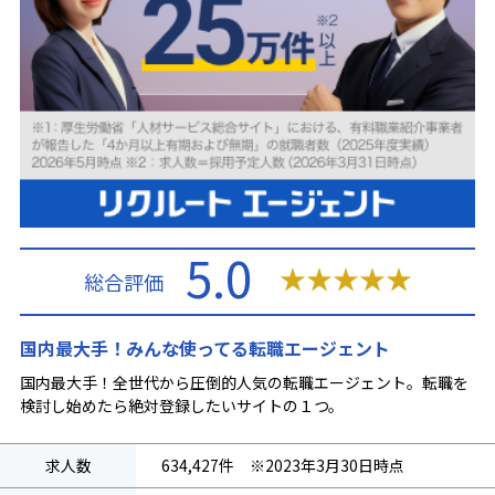
5.0
★
★
★
★
★
総合評価
国内最大手！みんな使ってる転職エージェント
国内最大手！全世代から圧倒的人気の転職エージェント。転職を
検討し始めたら絶対登録したいサイトの１つ。
求人数
634,427件 ※2023年3月30日時点