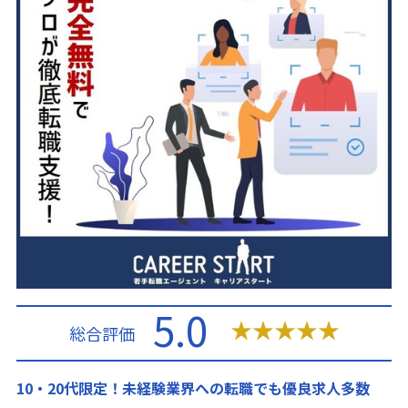
5.0
★
★
★
★
★
総合評価
10・20代限定！未経験業界への転職でも優良求人多数