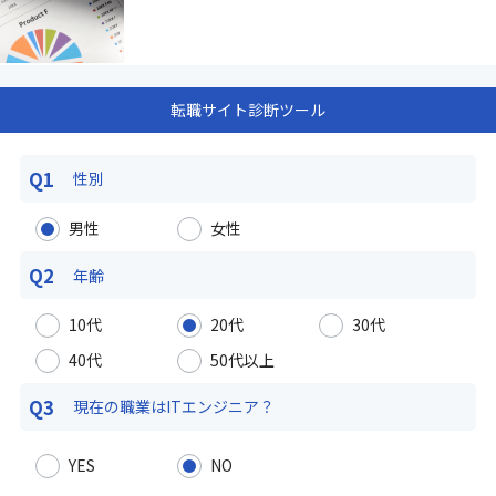
転職サイト診断ツール
Q1
性別
男性
女性
Q2
年齢
10代
20代
30代
40代
50代以上
Q3
現在の職業は
ITエンジニア？
YES
NO