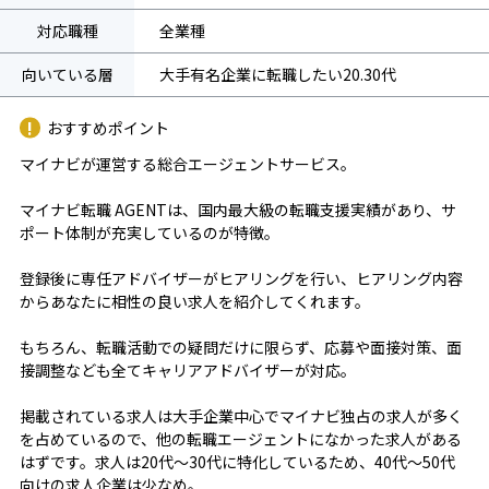
対応職種
全業種
向いている層
大手有名企業に転職したい20.30代
おすすめポイント
マイナビが運営する総合エージェントサービス。
マイナビ転職 AGENTは、国内最大級の転職支援実績があり、サ
ポート体制が充実しているのが特徴。
登録後に専任アドバイザーがヒアリングを行い、ヒアリング内容
からあなたに相性の良い求人を紹介してくれます。
もちろん、転職活動での疑問だけに限らず、応募や面接対策、面
接調整なども全てキャリアアドバイザーが対応。
掲載されている求人は大手企業中心でマイナビ独占の求人が多く
を占めているので、他の転職エージェントになかった求人がある
はずです。求人は20代～30代に特化しているため、40代～50代
向けの求人企業は少なめ。