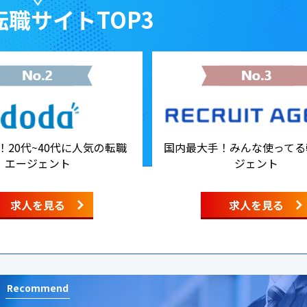
職サイトTOP3
！20代~40代に人気の転職
国内最大手！みんな使ってる
エージェント
ジェント
求人を見る
求人を見る
Recommend