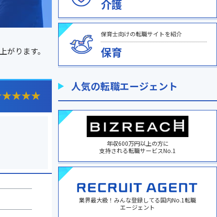
介護
保育士向けの転職サイトを紹介
保育
上がります。
人気の転職エージェント
★
★
★
★
★
年収600万円以上の方に
支持される転職サービスNo.1
業界最大級！みんな登録してる国内No.1転職
エージェント