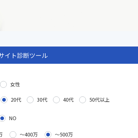
サイト診断ツール
女性
20代
30代
40代
50代以上
NO
万
〜400万
〜500万