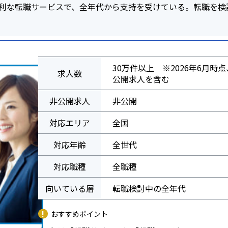
利な転職サービスで、全年代から支持を受けている。転職を検
30万件以上 ※2026年6月時
求人数
公開求人を含む
非公開求人
非公開
対応エリア
全国
対応年齢
全世代
対応職種
全職種
向いている層
転職検討中の全年代
おすすめポイント