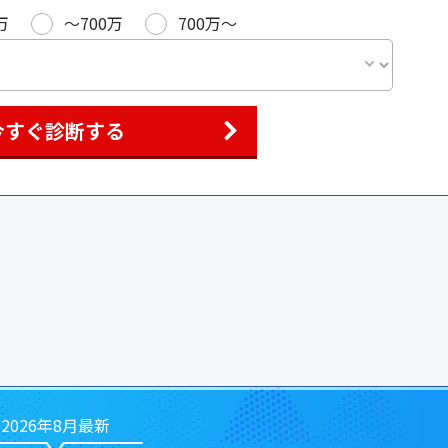
万
〜700万
700万〜
今すぐ診断する
2026年8月最新