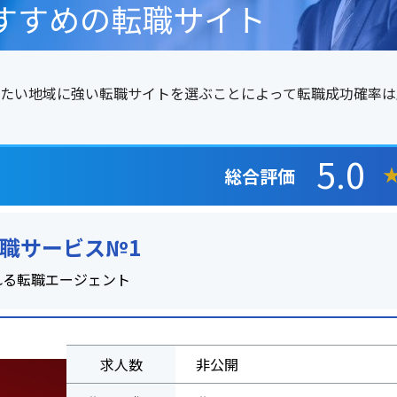
すすめの転職サイト
たい地域に強い転職サイトを選ぶことによって転職成功確率は
5.0
総合評価
転職サービス№1
れる転職エージェント
求人数
非公開