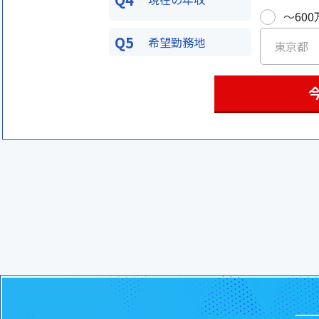
〜600
Q5
希望勤務地