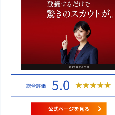
5.0
★
★
★
★
★
総合評価
公式ページを見る