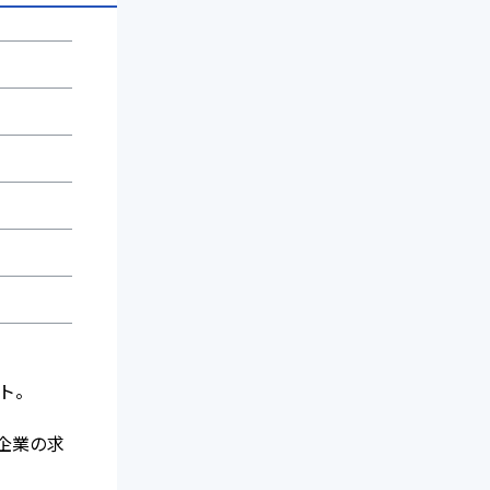
ント。
企業の求