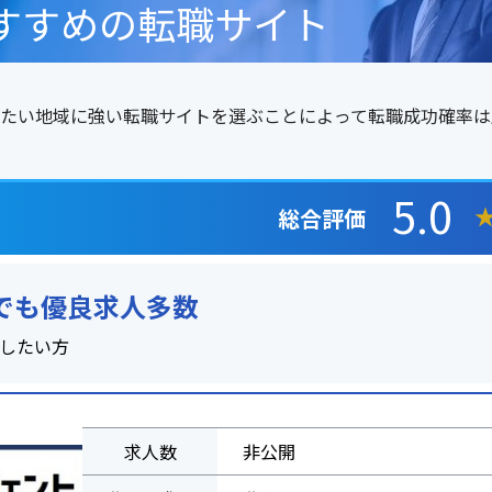
すすめの転職サイト
たい地域に強い転職サイトを選ぶことによって転職成功確率は
5.0
総合評価
職でも優良求人多数
職したい方
求人数
非公開