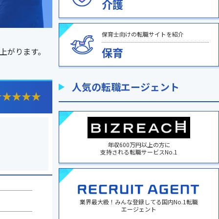
介護
保育士向けの転職サイトを紹介
保育
上がります。
人気の転職エージェント
★
★
★
★
★
年収600万円以上の方に
支持される転職サービスNo.1
業界最大級！みんな登録してる国内No.1転職
エージェント