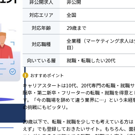
非公開求人
非公開
対応エリア
全国
対応年齢
29歳まで
全業種（マーケティング求人は
対応職種
目）
向いている層
就職・転職したい20代
おすすめポイント
キャリアスタートは10代、20代専門の転職・就職
既卒・第二新卒・フリーターの転職・就職を得意と
す。「今の職場を辞めて違う業界に…」という未経
の挑戦にもピッタリ。
29歳以下で、転職・就職を少しでも考えている方は
えず」でも登録しておきたいサイト。もちろん、面