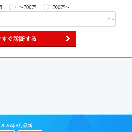
万
〜700万
700万〜
今すぐ診断する
2026年8月最新