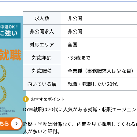
求人数
非公開
非公開求人
非公開
対応エリア
全国
対応年齢
~35歳まで
対応職種
全業種（事務職求人は少な目）
向いている層
就職・転職したい20代。
おすすめポイント
DYM就職は20代に人気がある就職・転職エージェ
経歴・学歴は関係なく、内面を見て採用してくれる
人が多いと評判。