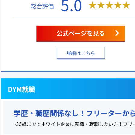
5.0
★
★
★
★
★
総合評価
公式ページを見る
詳細はこちら
DYM就職
学歴・職歴関係なし！フリーターか
~35歳まででホワイト企業に転職・就職したい方！フリ