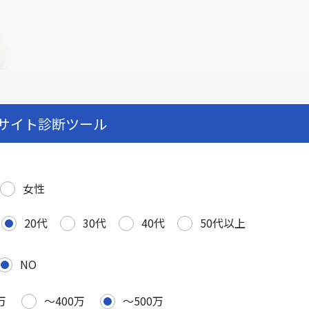
サイト診断ツール
女性
20代
30代
40代
50代以上
NO
万
〜400万
〜500万