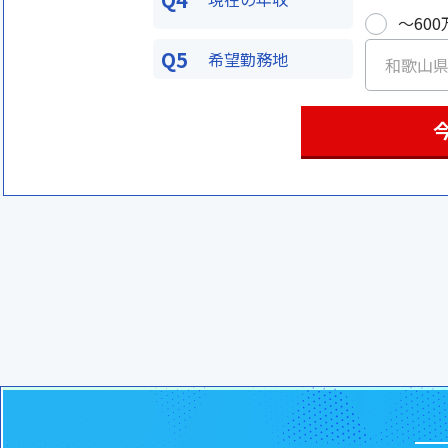
〜600
Q5
希望勤務地