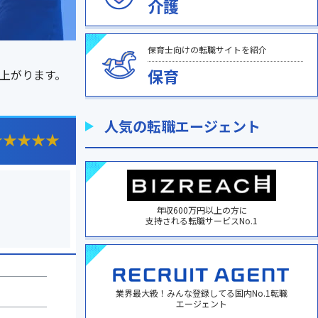
介護
保育士向けの転職サイトを紹介
保育
上がります。
人気の転職エージェント
★
★
★
★
★
年収600万円以上の方に
支持される転職サービスNo.1
業界最大級！みんな登録してる国内No.1転職
エージェント