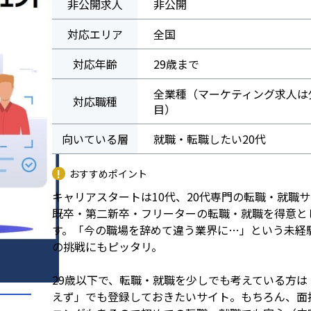
非公開求人
非公開
対応エリア
全国
対応年齢
29歳まで
全業種（マーケティング求人は
対応職種
目）
向いている層
就職・転職したい20代
おすすめポイント
キャリアスタートは10代、20代専門の転職・就職
既卒・第二新卒・フリーターの転職・就職を得意と
す。「今の職場を辞めて違う業界に…」という未経
の挑戦にもピッタリ。
29歳以下で、転職・就職を少しでも考えている方は
えず」でも登録しておきたいサイト。もちろん、面