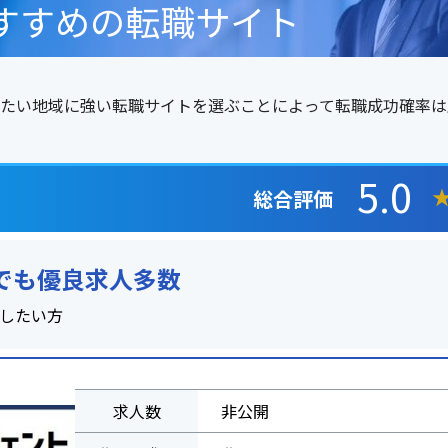
すすめの転職サイト
たい地域に強い転職サイトを選ぶことによって転職成功確率は
5.0
総合評価
職でも優良求人多数
職したい方
求人数
非公開