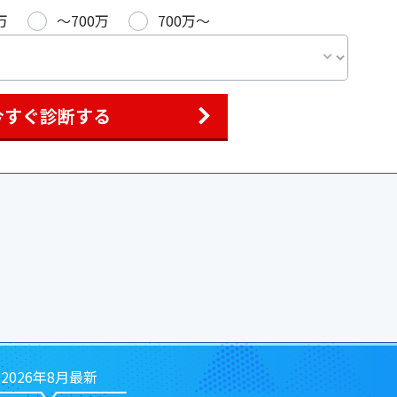
万
〜700万
700万〜
今すぐ診断する
2026年8月最新