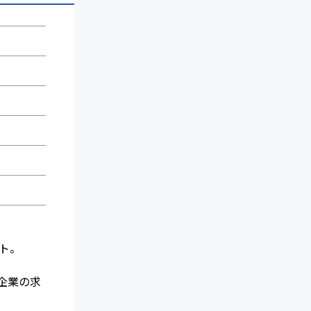
ント。
企業の求