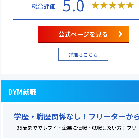
5.0
★
★
★
★
★
総合評価
公式ページを見る
詳細はこちら
DYM就職
学歴・職歴関係なし！フリーターか
~35歳まででホワイト企業に転職・就職したい方！フリ