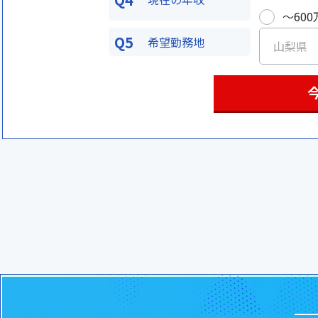
〜600
Q5
希望勤務地