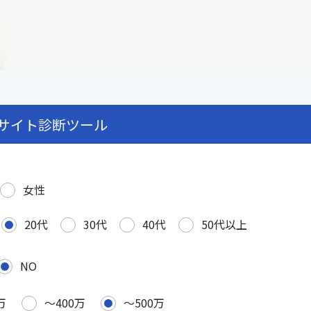
サイト診断ツール
女性
20代
30代
40代
50代以上
NO
万
〜400万
〜500万