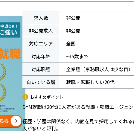
求人数
非公開
非公開求人
非公開
対応エリア
全国
対応年齢
~35歳まで
対応職種
全業種（事務職求人は少な目）
向いている層
就職・転職したい20代。
おすすめポイント
DYM就職は20代に人気がある就職・転職エージェ
経歴・学歴は関係なく、内面を見て採用してくれる
人が多いと評判。