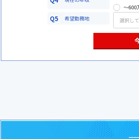
〜600
Q5
希望勤務地