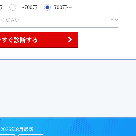
万
〜700万
700万〜
今すぐ診断する
2026年8月最新