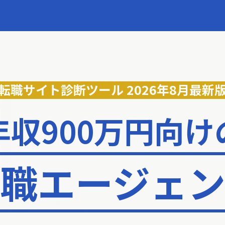
転職サイト診断ツール
2026年8月最新
年収900万円向け
職エージェ