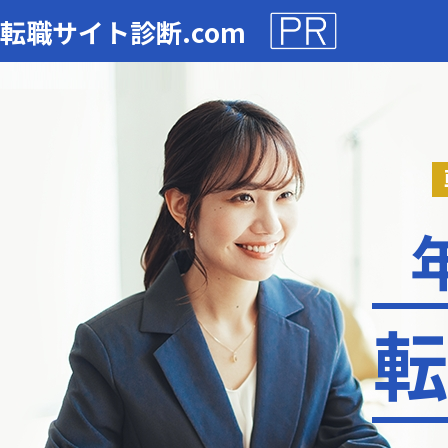
転職サイト診断.com
転