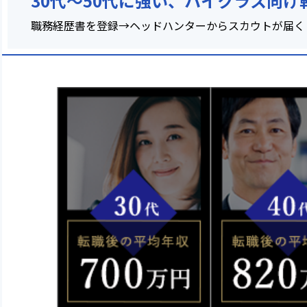
30代〜50代に強い、ハイクラス向け
職務経歴書を登録→ヘッドハンターからスカウトが届く