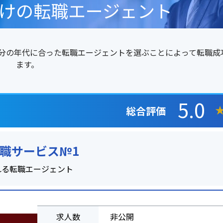
向けの転職エージェント
自分の年代に合った転職エージェントを選ぶことによって転職成
ます。
5.0
総合評価
転職サービス№1
れる転職エージェント
求人数
非公開