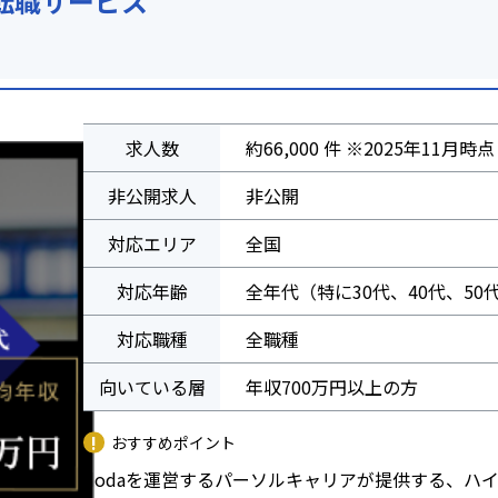
転職サービス
求人数
約66,000 件 ※2025年11月時点
非公開求人
非公開
対応エリア
全国
対応年齢
全年代（特に30代、40代、50
対応職種
全職種
向いている層
年収700万円以上の方
おすすめポイント
dodaを運営するパーソルキャリアが提供する、ハ