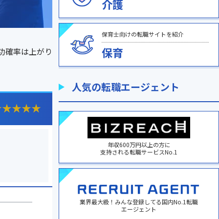
介護
保育士向けの転職サイトを紹介
保育
功確率は上がり
人気の転職エージェント
★
★
★
★
★
年収600万円以上の方に
支持される転職サービスNo.1
業界最大級！みんな登録してる国内No.1転職
エージェント