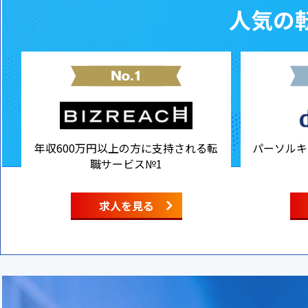
人気の転
年収600万円以上の方に支持される転
パーソルキ
職サービス№1
求人を見る