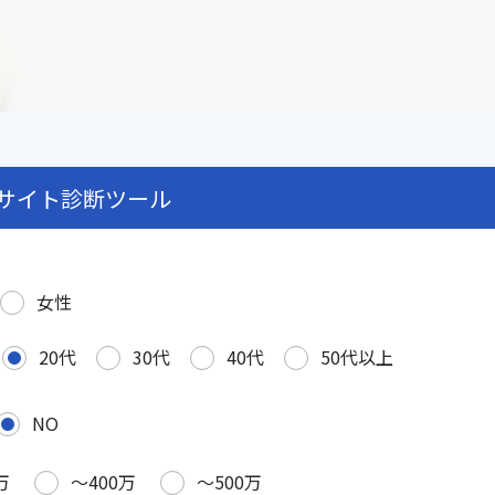
サイト診断ツール
女性
20代
30代
40代
50代以上
NO
万
〜400万
〜500万