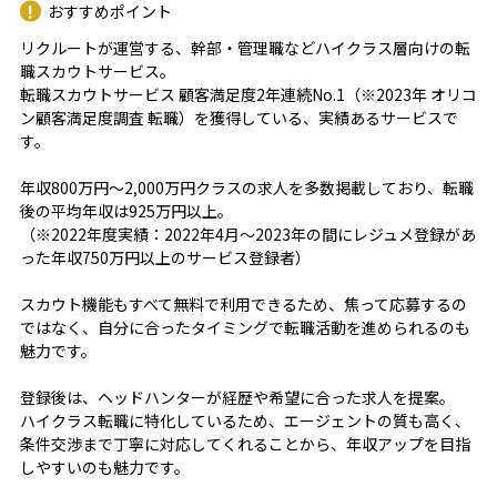
おすすめポイント
リクルートが運営する、幹部・管理職などハイクラス層向けの転
職スカウトサービス。
転職スカウトサービス 顧客満足度2年連続No.1（※2023年 オリコ
ン顧客満足度調査 転職）を獲得している、実績あるサービスで
す。
年収800万円～2,000万円クラスの求人を多数掲載しており、転職
後の平均年収は925万円以上。
（※2022年度実績：2022年4月～2023年の間にレジュメ登録があ
った年収750万円以上のサービス登録者）
スカウト機能もすべて無料で利用できるため、焦って応募するの
ではなく、自分に合ったタイミングで転職活動を進められるのも
魅力です。
登録後は、ヘッドハンターが経歴や希望に合った求人を提案。
ハイクラス転職に特化しているため、エージェントの質も高く、
条件交渉まで丁寧に対応してくれることから、年収アップを目指
しやすいのも魅力です。