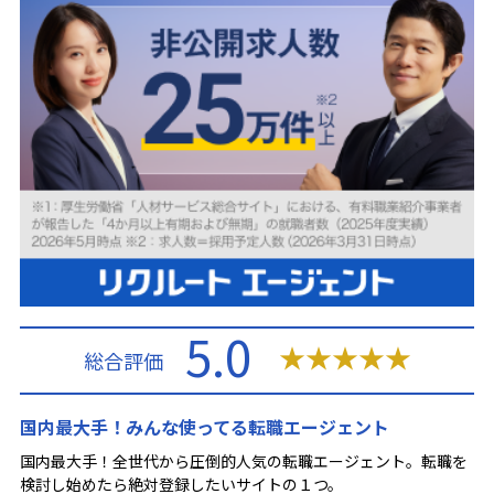
5.0
★
★
★
★
★
総合評価
国内最大手！みんな使ってる転職エージェント
国内最大手！全世代から圧倒的人気の転職エージェント。転職を
検討し始めたら絶対登録したいサイトの１つ。