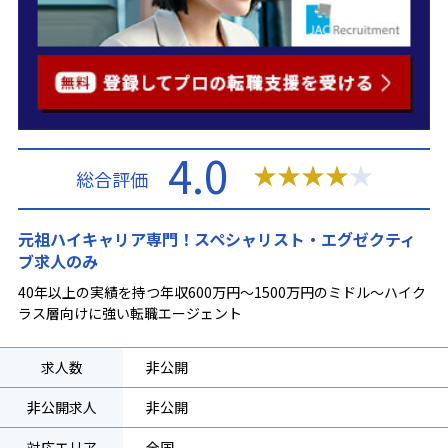
4.0
★
★
★
★
★
総合評価
元祖ハイキャリア専門！スペシャリスト・エグゼクティ
ブ求人のみ
40年以上の実績を持つ年収600万円～1500万円のミドル～ハイク
ラス層向けに強い転職エージェント
求人数
非公開
非公開求人
非公開
対応エリア
全国