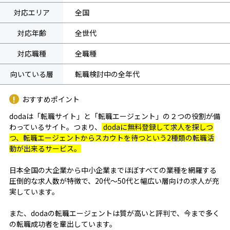
対応エリア
全国
対応年齢
全世代
対応職種
全職種
向いている層
転職検討中の全年代
おすすめポイント
dodaは「転職サイト」と「転職エージェント」の２つの役割が備
わっているサイト。つまり、
dodaに無料登録して求人を探しつ
つ、転職エージェントからスカウトを待つという2種類の転職活
動が出来るサービス。
日本全国の大企業から中小企業までほぼすべての業種を網羅する
圧倒的な求人数が特徴で、20代～50代と幅広い層向けの求人が充
実しています。
また、dodaの転職エージェントは質が高いと評判で、今まで多く
の転職成功者を輩出しています。