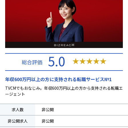
5.0
★
★
★
★
★
総合評価
年収600万円以上の方に支持される転職サービス№1
TVCMでもおなじみ。年収600万円以上の方から支持される転職エ
ージェント
求人数
非公開
非公開求人
非公開