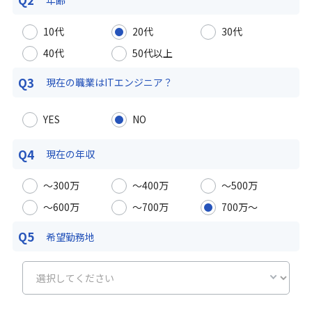
10代
20代
30代
40代
50代以上
Q3
現在の職業は
ITエンジニア？
YES
NO
Q4
現在の年収
〜300万
〜400万
〜500万
〜600万
〜700万
700万〜
Q5
希望勤務地