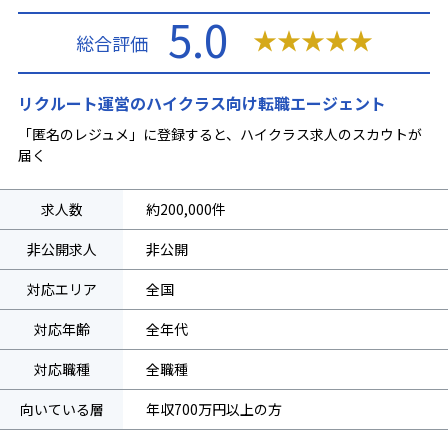
5.0
★
★
★
★
★
総合評価
リクルート運営のハイクラス向け転職エージェント
「匿名のレジュメ」に登録すると、ハイクラス求人のスカウトが
届く
求人数
約200,000件
非公開求人
非公開
対応エリア
全国
対応年齢
全年代
対応職種
全職種
向いている層
年収700万円以上の方