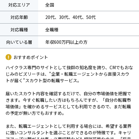
対応エリア
全国
対応年齢
20代、30代、40代、50代
対応職種
全職種
向いている層
年収600万円以上の方
おすすめポイント
ハイクラス専門のサイトとして抜群の知名度を誇り、CMでもおな
じみのビズリーチは、"企業・転職エージェントから直接スカウ
トが届く"スカウト型の転職サービス。
届いたスカウト内容を確認するだけで、自分の市場価値を把握で
きます。今すぐ転職したい方はもちろんですが、「自分の転職市
場価値」を確かめるサービスとしても利用できるので、まだ転職
の予定が無い方でもおすすめ。
また、転職エージェントとして利用する場合には、希望する業界
に強いコンサルタントを選ぶことができるのが特徴です。キャリ
アアップに繋がる仕事・必要経験なども相談可能なので、「将来