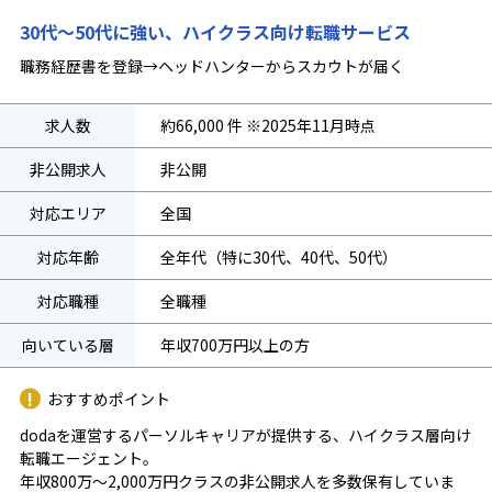
30代〜50代に強い、ハイクラス向け転職サービス
職務経歴書を登録→ヘッドハンターからスカウトが届く
求人数
約66,000 件 ※2025年11月時点
非公開求人
非公開
対応エリア
全国
対応年齢
全年代（特に30代、40代、50代）
対応職種
全職種
向いている層
年収700万円以上の方
おすすめポイント
dodaを運営するパーソルキャリアが提供する、ハイクラス層向け
転職エージェント。
年収800万～2,000万円クラスの非公開求人を多数保有していま