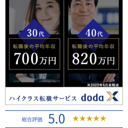
5.0
★
★
★
★
★
総合評価