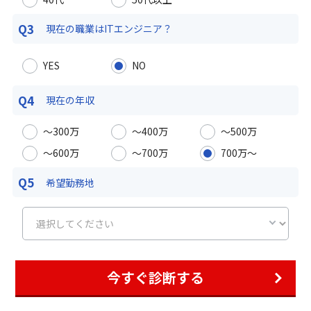
Q3
現在の職業は
ITエンジニア？
YES
NO
Q4
現在の年収
〜300万
〜400万
〜500万
〜600万
〜700万
700万〜
Q5
希望勤務地
今すぐ診断する