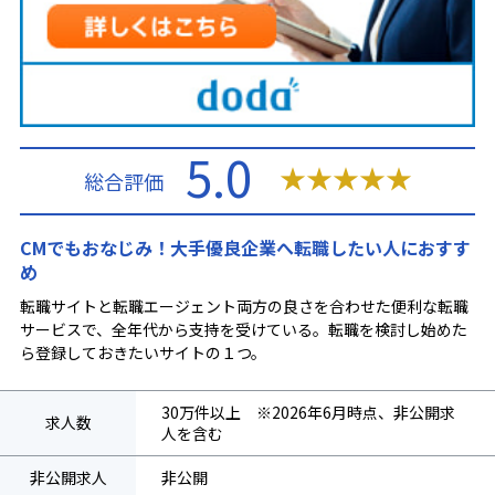
5.0
★
★
★
★
★
総合評価
CMでもおなじみ！大手優良企業へ転職したい人におすす
め
転職サイトと転職エージェント両方の良さを合わせた便利な転職
サービスで、全年代から支持を受けている。転職を検討し始めた
ら登録しておきたいサイトの１つ。
30万件以上 ※2026年6月時点、非公開求
求人数
人を含む
非公開求人
非公開